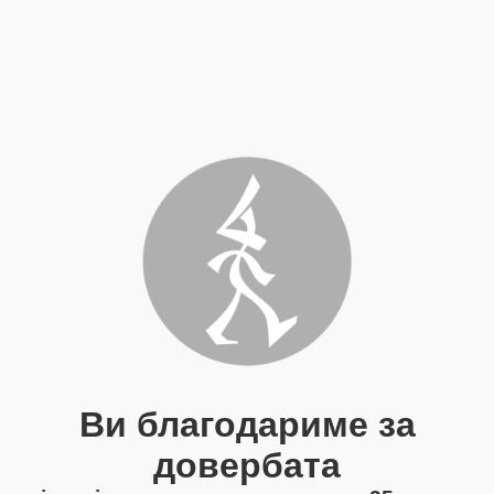
Ви благодариме за
довербата