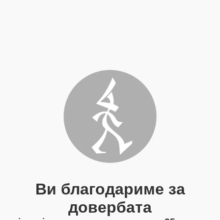
Ви благодариме за
довербата