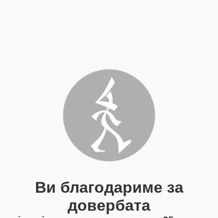
Ви благодариме за
довербата