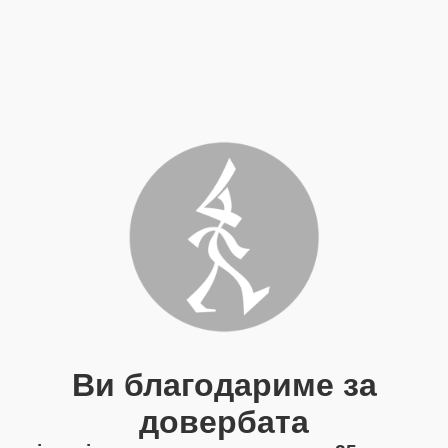
Ви благодариме за
довербата