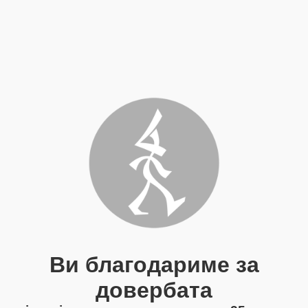
Ви благодариме за
довербата