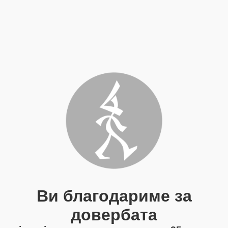
Ви благодариме за
довербата