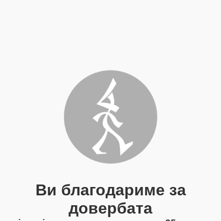
Ви благодариме за
довербата