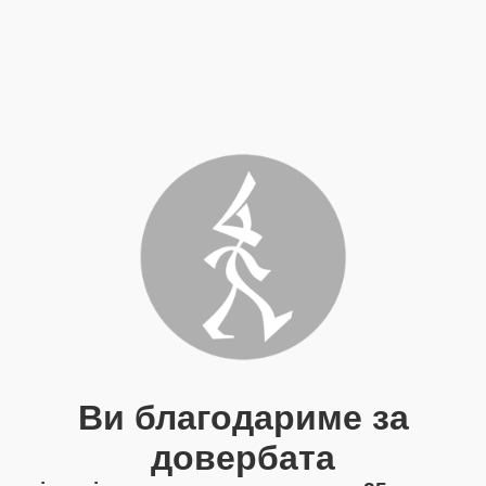
Ви благодариме за
довербата