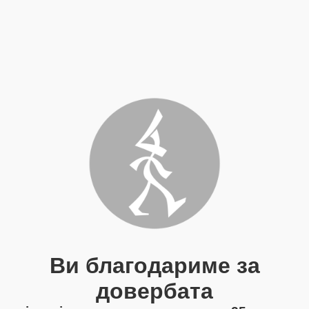
Ви благодариме за
довербата