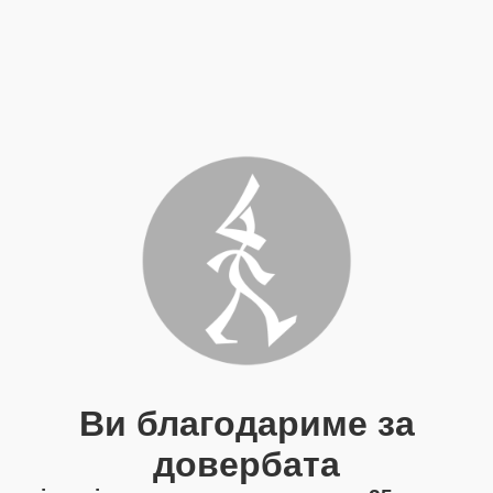
Ви благодариме за
довербата