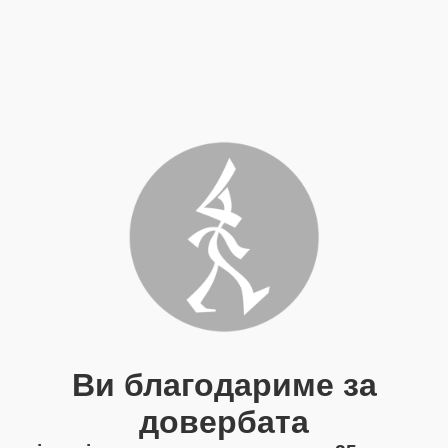
Ви благодариме за
довербата