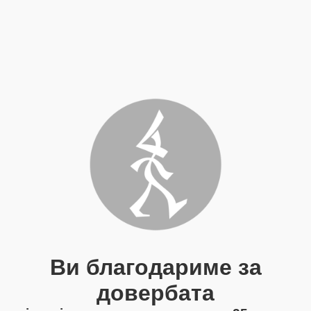
Ви благодариме за
довербата