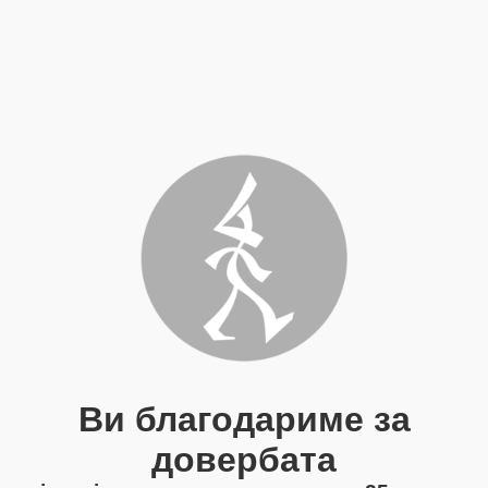
Ви благодариме за
довербата