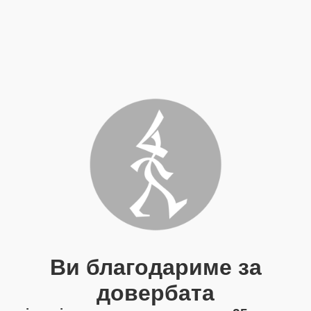
Ви благодариме за
довербата