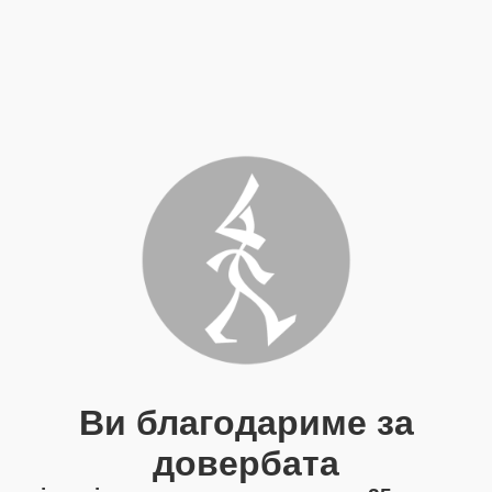
Ви благодариме за
довербата