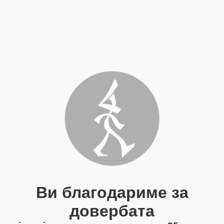
Ви благодариме за
довербата