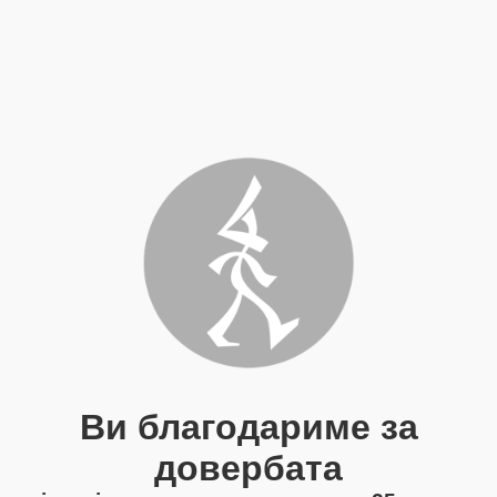
Ви благодариме за
довербата