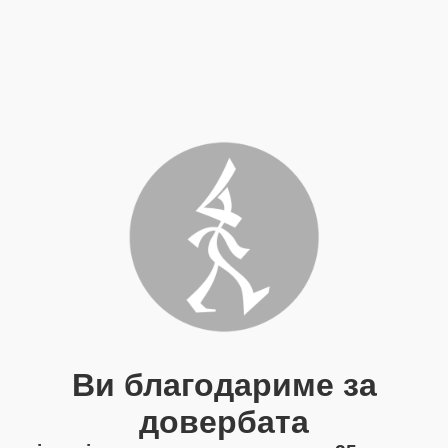
Ви благодариме за
довербата