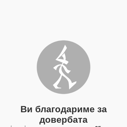
Ви благодариме за
довербата