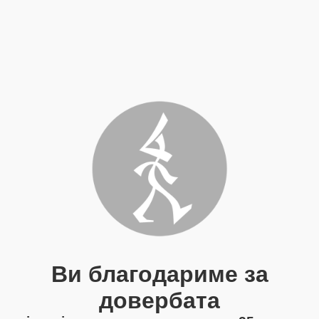
Ви благодариме за
довербата