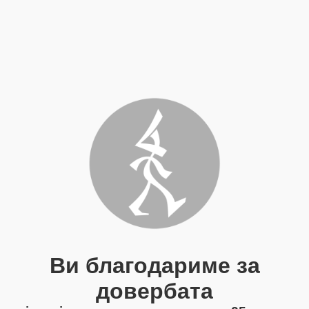
Ви благодариме за
довербата