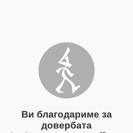
Ви благодариме за
довербата