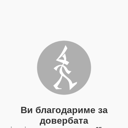
Ви благодариме за
довербата