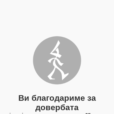
Ви благодариме за
довербата