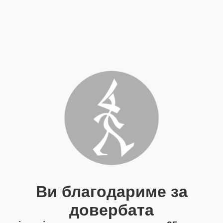
Ви благодариме за
довербата