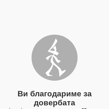
Ви благодариме за
довербата