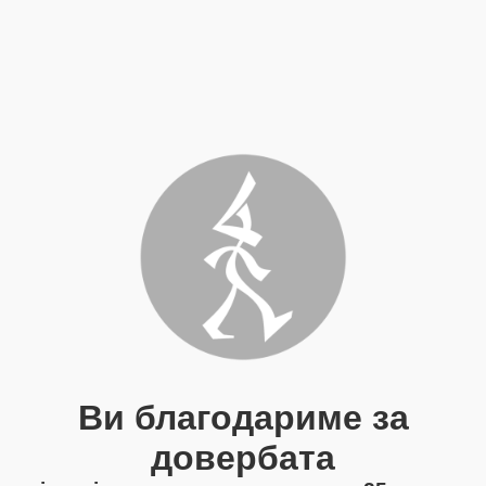
Ви благодариме за
довербата