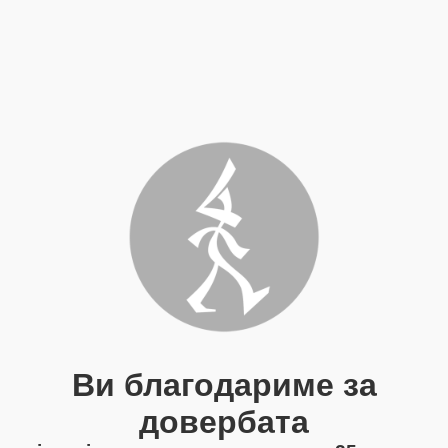
Ви благодариме за
довербата