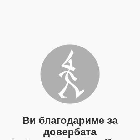
Ви благодариме за
довербата