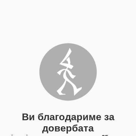
Ви благодариме за
довербата