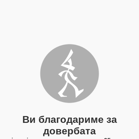
Ви благодариме за
довербата