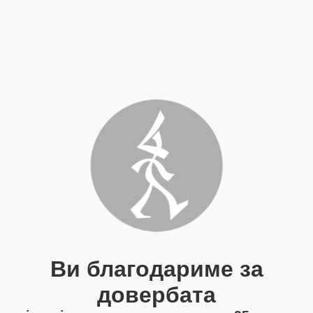
Ви благодариме за
довербата