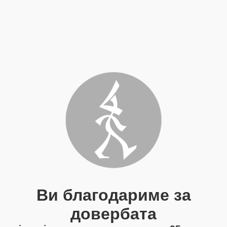
Ви благодариме за
довербата