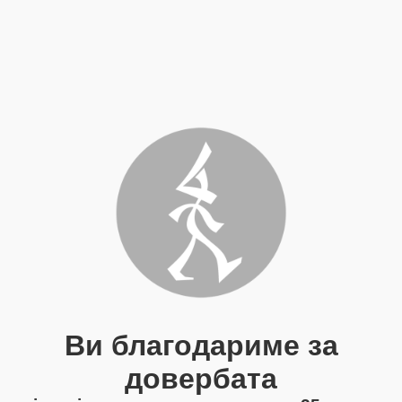
Ви благодариме за
довербата