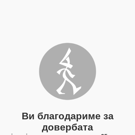
Ви благодариме за
довербата