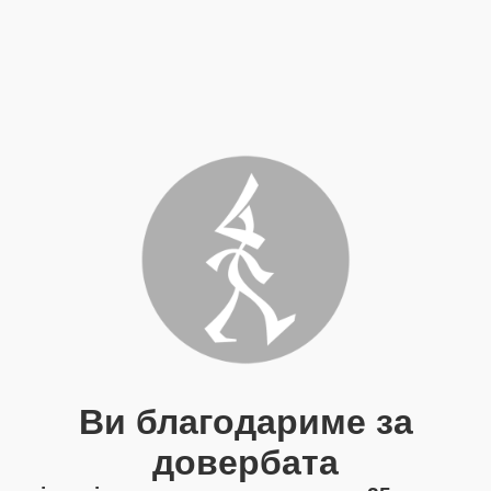
Ви благодариме за
довербата