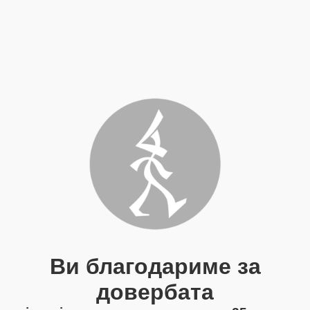
Ви благодариме за
довербата