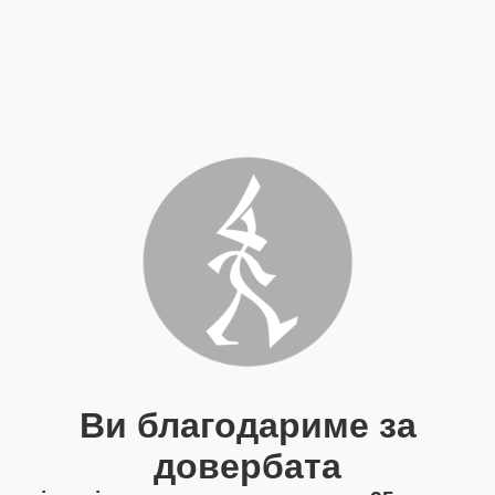
Ви благодариме за
довербата