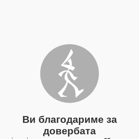
Ви благодариме за
довербата