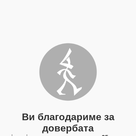
Ви благодариме за
довербата