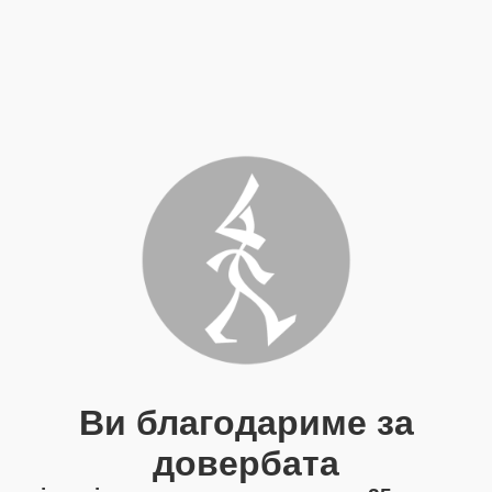
Ви благодариме за
довербата