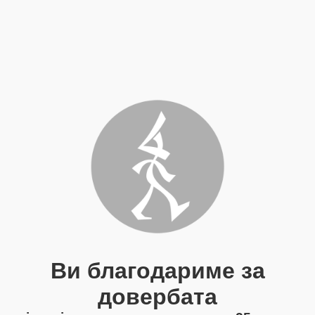
Ви благодариме за
довербата