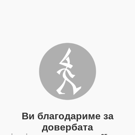
Ви благодариме за
довербата