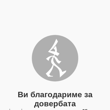
Ви благодариме за
довербата