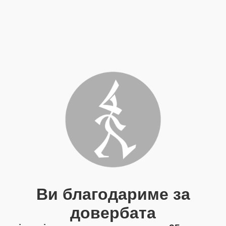
Ви благодариме за
довербата