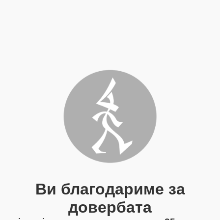
Ви благодариме за
довербата