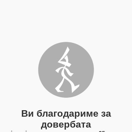
Ви благодариме за
довербата