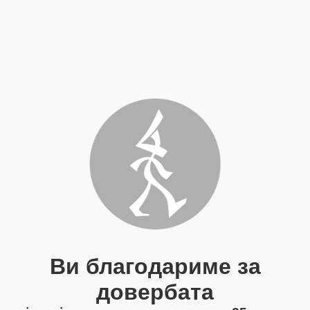
Ви благодариме за
довербата