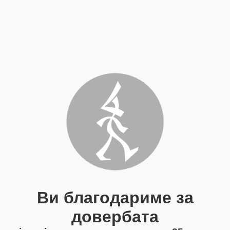
Ви благодариме за
довербата