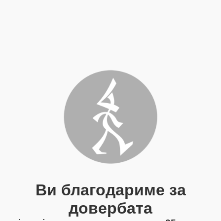
Ви благодариме за
довербата